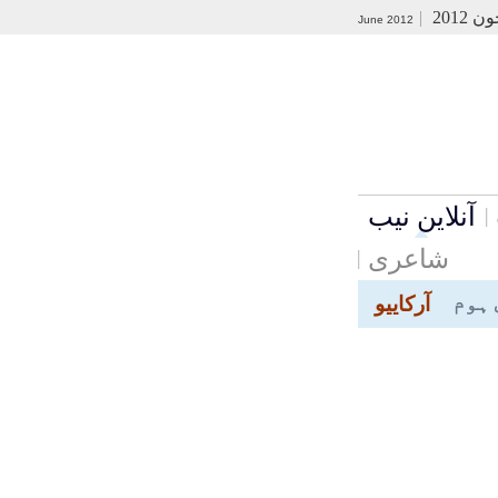
ن 2012
|
June 2012
آنلاین نیب
شاعری
 ہوم
آرکاییو